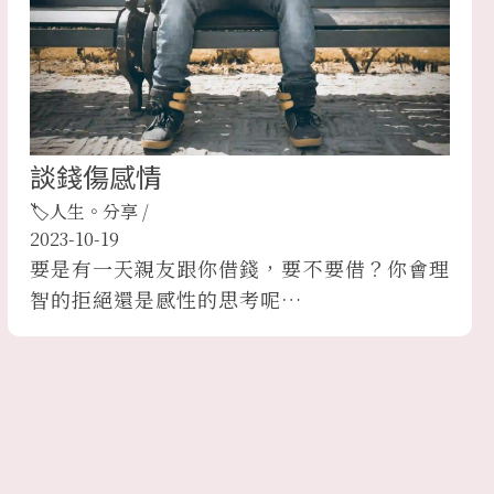
談錢傷感情
🏷人生。分享
/
2023-10-19
要是有一天親友跟你借錢，要不要借？你會理
智的拒絕還是感性的思考呢…