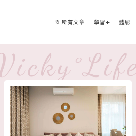
🔖 所有文章
學習
體驗
Vicky°Lif