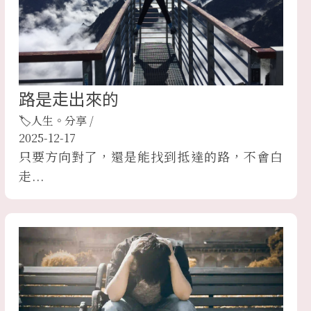
路是走出來的
🏷人生。分享
/
2025-12-17
只要方向對了，還是能找到抵達的路，不會白
走...