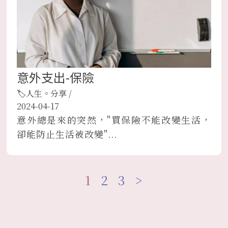
意外支出-保險
🏷人生。分享
/
2024-04-17
意外總是來的突然，"買保險不能改變生活，
卻能防止生活被改變"...
1
2
3
>