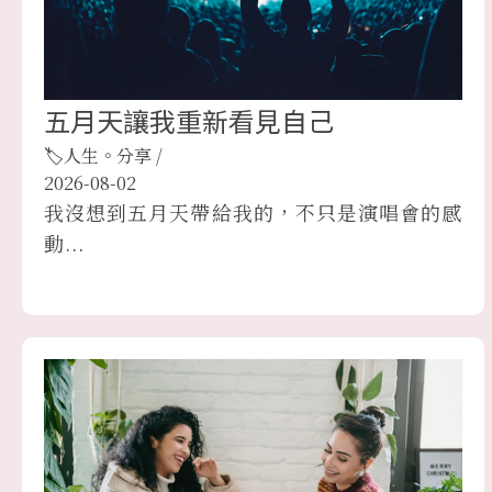
五月天讓我重新看見自己
🏷人生。分享
/
2026-08-02
我沒想到五月天帶給我的，不只是演唱會的感
動...