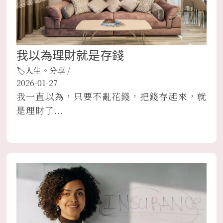
我以為理財就是存錢
🏷人生。分享
/
2026-01-27
我一直以為，只要不亂花錢，把錢存起來，就
是理財了...