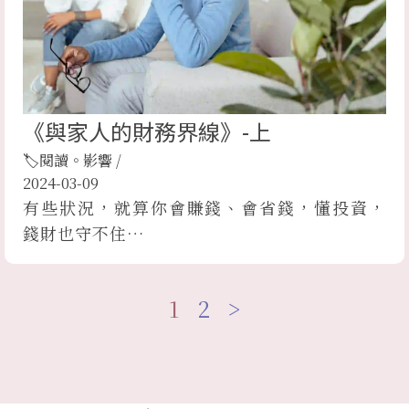
《與家人的財務界線》-上
🏷閱讀。影響
/
2024-03-09
有些狀況，就算你會賺錢、會省錢，懂投資，
錢財也守不住…
1
2
>