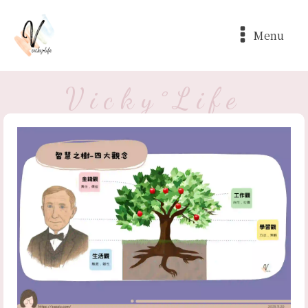
Menu
Vicky°Life