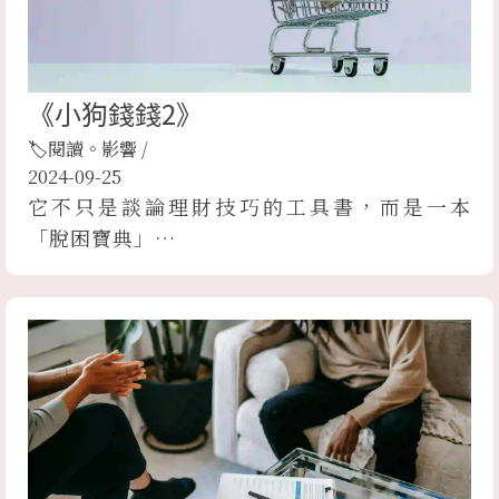
《小狗錢錢2》
🏷閱讀。影響
/
2024-09-25
它不只是談論理財技巧的工具書，而是一本
「脫困寶典」…