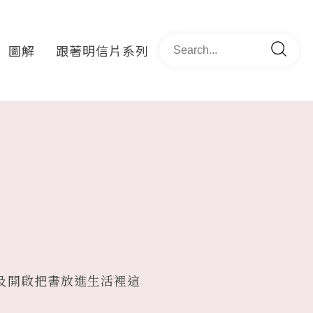
圖解
跟著明信片系列
及開啟把書放進生活裡這