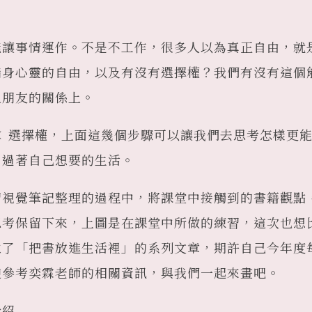
能讓事情運作。不是不工作，很多人以為真正自由，就
指身心靈的自由，以及有沒有選擇權？我們有沒有這個
人朋友的關係上。
彈性 × 選擇權，上面這幾個步驟可以讓我們去思考怎樣
，過著自己想要的生活。
習視覺筆記整理的過程中，將課堂中接觸到的書籍觀點
思考保留下來，上圖是在課堂中所做的練習，這次也想
立了「把書放進生活裡」的系列文章，期許自己今年度
迎參考奕霖老師的相關資訊，與我們一起來畫吧。
介紹