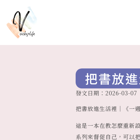
把書放進
發文日期：
2026-03-07
把書放進生活裡｜《一週
這是一本在教怎麼重新
系列來督促自己，可以