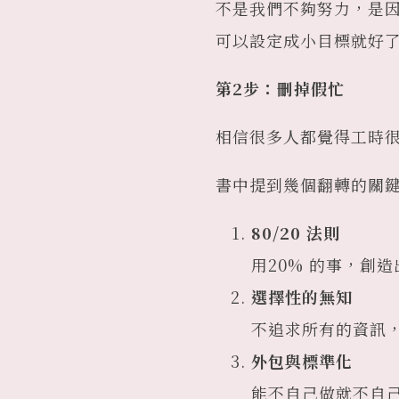
不是我們不夠努力，是
可以設定成小目標就好
第2步：刪掉假忙
相信很多人都覺得工時
書中提到幾個翻轉的關
80/20 法則
用20% 的事，創造
選擇性的無知
不追求所有的資訊
外包與標準化
能不自己做就不自