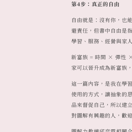
第4步：真正的自由
自由就是：沒有你，也
避責任，但書中自由是
學習、服務、經營與家
新富族 = 時間 × 
家可以晉升成為新富族
這一篇內容，是我在學
使用的方式，讓抽象的
品來督促自己，所以建
對圖解有興趣的人，歡
圖解力教練邱奕霖相關