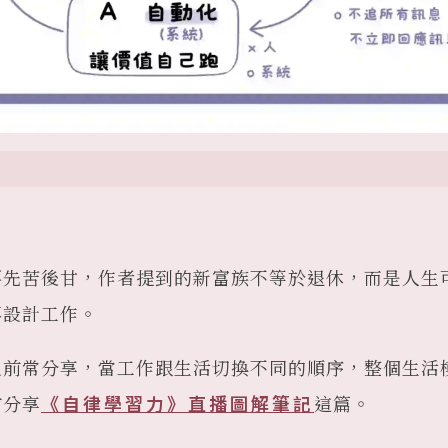
要先苦後甘，作者提到的新富族不等於退休，而是人生
再設計工作。
之前常分享，當工作跟生活切換不同的順序，整個生活
前分享
《自律學習力》直播圖解筆記
這篇。