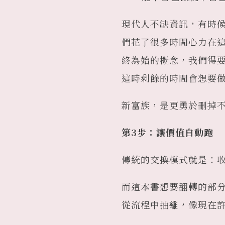
現代人不缺資訊，有時
們花了很多時間心力在
終為始的概念，我們得要
這時剩餘的時間會想要
新富族，是更勇於刪掉
第3步：讓價值自動跑
傳統的交換模式就是：
而這本書想要翻轉的部
從流程中抽離，像現在