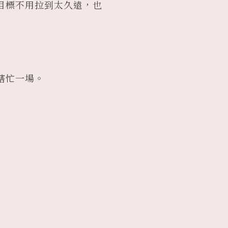
目標不用拉到太久遠，也
瞎忙一場。