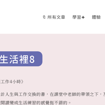
🔖 所有文章
學習
體驗
生活裡8
工作4小時》
設計人生與工作交換的書，在課堂中老師的帶領之下，
把閱讀變成生活練習的感覺挺不錯的。