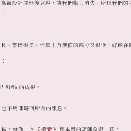
因為被設計成延後兌現，讓我們動力消失，所以我們的
了。
很長、事情很多，但真正有產值的部分又很低，好像在
鍵：
出 80% 的成果。
，也不用即時回所有的訊息。
己做，就像上次
《搞定》
那本書的矩陣象限一樣。